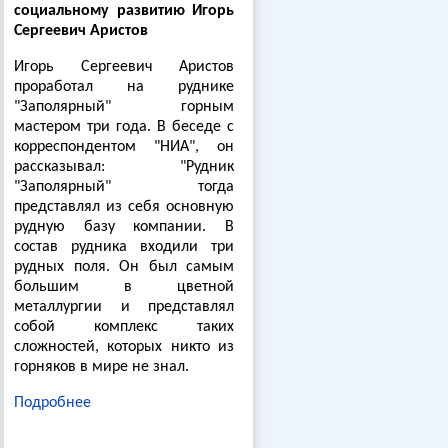
социальному развитию Игорь
Сергеевич Аристов
Игорь Сергеевич Аристов
проработал на руднике
"Заполярный" горным
мастером три года. В беседе с
корреспондентом "НИА", он
рассказывал: "Рудник
"Заполярный" тогда
представлял из себя основную
рудную базу компании. В
состав рудника входили три
рудных поля. Он был самым
большим в цветной
металлургии и представлял
собой комплекс таких
сложностей, которых никто из
горняков в мире не знал.
Подробнее