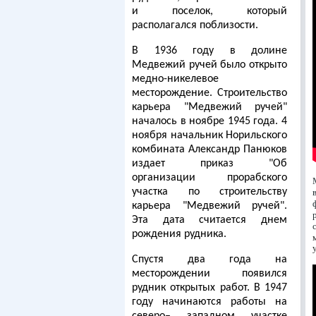
и поселок, который
располагался поблизости.
В 1936 году в долине
Медвежий ручей было открыто
медно-никелевое
месторождение. Строительство
карьера "Медвежий ручей"
началось в ноябре 1945 года. 4
ноября начальник Норильского
комбината Александр Панюков
издает приказ "Об
организации прорабского
участка по строительству
карьера "Медвежий ручей".
Эта дата считается днем
рождения рудника.
Спустя два года на
месторождении появился
рудник открытых работ. В 1947
году начинаются работы на