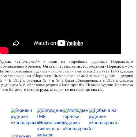
Рудник «Заполярный» - о
дин из старейших рудников Норильского
промышленного района.
Он стал первым на месторождении «Норильск – 1».
Датой образования рудника «Заполярный» считается 2 августа 1945 г., когда
на месторождении «Норильск» был основан самый первый рудник — рудник
№ 7. В 1952 г. рудники № 7 и № 9 были объединены, а в 1959 г. слились
с рудником № 8, образовав рудник «Заполярный». Первый рудник Норильска
– это богатая и ценная руда, которая не иссякает до сих пор.