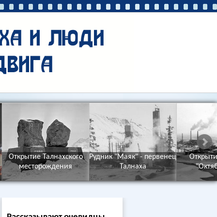
Открытие Талнахского
Рудник "Маяк" - первенец
Открыти
месторождения
Талнаха
"Октя